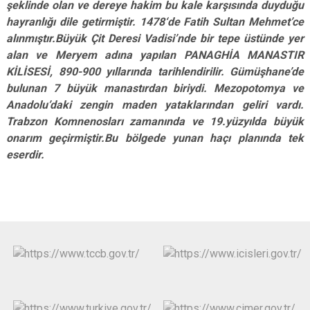
şeklinde olan ve dereye hakim bu kale karşısında duyduğu
hayranlığı dile getirmiştir. 1478‘de Fatih Sultan Mehmet’ce
alınmıştır.Büyük Çit Deresi Vadisi’nde bir tepe üstünde yer
alan ve Meryem adına yapılan PANAGHİA MANASTIR
KİLİSESİ, 890-900 yıllarında tarihlendirilir. Gümüşhane’de
bulunan 7 büyük manastırdan biriydi. Mezopotomya ve
Anadolu’daki zengin maden yataklarından geliri vardı.
Trabzon Komnenosları zamanında ve 19.yüzyılda büyük
onarım geçirmiştir.Bu bölgede yunan haçı planında tek
eserdir.