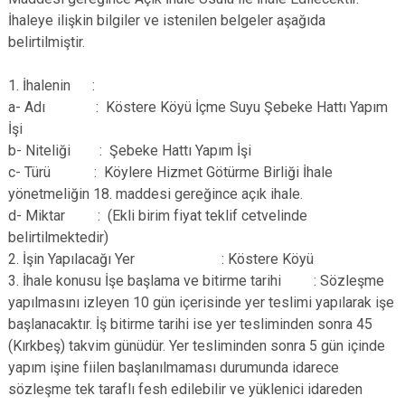
İhaleye ilişkin bilgiler ve istenilen belgeler aşağıda
belirtilmiştir.
1. İhalenin :
a- Adı : Köstere Köyü İçme Suyu Şebeke Hattı Yapım
İşi
b- Niteliği : Şebeke Hattı Yapım İşi
c- Türü : Köylere Hizmet Götürme Birliği İhale
yönetmeliğin 18. maddesi gereğince açık ihale.
d- Miktar : (Ekli birim fiyat teklif cetvelinde
belirtilmektedir)
2. İşin Yapılacağı Yer : Köstere Köyü
3. İhale konusu İşe başlama ve bitirme tarihi : Sözleşme
yapılmasını izleyen 10 gün içerisinde yer teslimi yapılarak işe
başlanacaktır. İş bitirme tarihi ise yer tesliminden sonra 45
(Kırkbeş) takvim günüdür. Yer tesliminden sonra 5 gün içinde
yapım işine fiilen başlanılmaması durumunda idarece
sözleşme tek taraflı fesh edilebilir ve yüklenici idareden