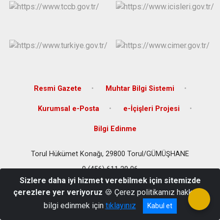
Resmi Gazete
Muhtar Bilgi Sistemi
Kurumsal e-Posta
e-İçişleri Projesi
Bilgi Edinme
Torul Hükümet Konağı, 29800 Torul/GÜMÜŞHANE
0 (456) 611 20 06
Sizlere daha iyi hizmet verebilmek için sitemizde
çerezlere yer veriyoruz
🍪 Çerez politikamız hakkında
bilgi edinmek için
tıklayınız
Kabul et